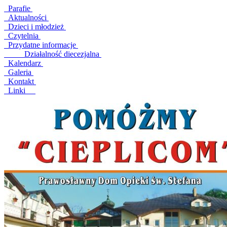
Parafie
Aktualności
Dzieci i młodzież
Czytelnia
Przydatne informacje
Działalność diecezjalna
Kalendarz
Galeria
Kontakt
Linki